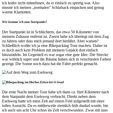
ich leider nicht mitnehmen, da er einfach zu sperrig war. Also
musste ich meinen „normalen“ Schlafsack einpacken und genug
warme Klamotten.
Wie komme ich zum Startpunkt?
Der Startpunkt ist in Schlüchtern, das etwa 50 Kilometer von
meinem Zuhause entfernt ist. Zuerst habe ich überlegt mit dem Zug
zu fahren oder dass mich jemand dort hinfährt. Aber warum?
Schließlich wollte ich ja eine Bikepacking Tour machen. Daher ist
es doch auch kein Problem mit meinem Gepäck dort einfach
hinzuradeln. Im Gegenteil es war sogar eine gute Idee. Die Strecke
war wirklich super und die Bäume haben sich in verschieden Farben
gezeigt. Die Sonne noch dazu hat die Fahrt perfekt gemacht.
Zelten bei 6 Grad
Die erste Nacht meiner Tour habe ich dann ca. fünf Kilometer nach
dem Starpunkt dem Eselsweg verbracht. Direkt neben dem
Eselsweg hatte ich mein Zelt auf einem Feld aufgestellt mit einer
tollen Aussicht. Da es mittlerweile ziemlich früh dunkel wurde, bin
ich auch um acht Uhr schon im Zelt verschwunden. Zwar mit nass