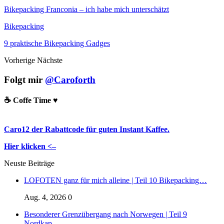
Bikepacking Franconia – ich habe mich unterschätzt
Bikepacking
9 praktische Bikepacking Gadges
Vorherige
Nächste
Folgt mir
@Caroforth
☕️ Coffe Time ♥️
Caro12 der Rabattcode für guten Instant Kaffee.
Hier klicken <–
Neuste Beiträge
LOFOTEN ganz für mich alleine | Teil 10 Bikepacking…
Aug. 4, 2026
0
Besonderer Grenzübergang nach Norwegen | Teil 9
Nordkap…