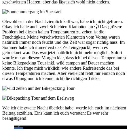
geschwitzten Haaren, aber das lässt sich wohl nicht ändern.
Obwohl es in der Nacht ziemlich kalt war, habe ich nicht gefroren.
Okay ich hatte auch zwei Schichten Klamotten an 🙂 Das größere
Problem bei diesen kalten Temperaturen zu zelten ist die
Feuchtigkeit. Meine verschwitzten Klamotten vom Vortag waren
natürlich immer noch feucht und das Zelt war sogar richtig nass. Im
Sommer habe ich immer erst das Zelt eingepackt, wenn es
getrocknet war. Das war jetzt natürlich nicht mehr möglich. Sofort
wurde mir an diesem Morgen klar, dass ich bei diesen Temperaturen
keine Bikepacking Tour inkl. wild campen auf Dauer machen
könnte. Ich frage mich wirklich, wie andere Radreisende das bei
diesen Temperaturen machen. Aber vielleicht fehlt mir einfach noch
etwas Übung und ich kenne nicht die richtigen Tricks.
Wie ich die zweite Nacht überlebt habe, werde ich euch im nächsten
Beitrag erzählen. Eins kann ich euch verraten: Es war sehr
beängstigend!