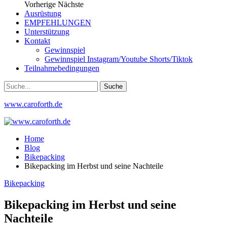
Vorherige
Nächste
Ausrüstung
EMPFEHLUNGEN
Unterstützung
Kontakt
Gewinnspiel
Gewinnspiel Instagram/Youtube Shorts/Tiktok
Teilnahmebedingungen
www.caroforth.de
Home
Blog
Bikepacking
Bikepacking im Herbst und seine Nachteile
Bikepacking
Bikepacking im Herbst und seine
Nachteile