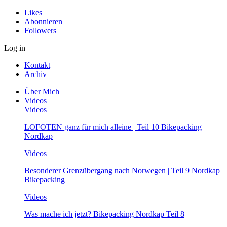
Likes
Abonnieren
Followers
Log in
Kontakt
Archiv
Über Mich
Videos
Videos
LOFOTEN ganz für mich alleine | Teil 10 Bikepacking
Nordkap
Videos
Besonderer Grenzübergang nach Norwegen | Teil 9 Nordkap
Bikepacking
Videos
Was mache ich jetzt? Bikepacking Nordkap Teil 8