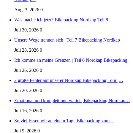
Aug. 3, 2026
0
Was mache ich jetzt? Bikepacking Nordkap Teil 8
Juli 30, 2026
0
Unsere Wege trennen sich | Teil 7 Bikepacking Nordkap
Juli 28, 2026
0
Ich komme an meine Grenzen | Teil 6 Nordkap Bikepacking
Juli 26, 2026
0
2 große Fehler auf unserer Nordkap Bikepacking Tour |…
Juli 20, 2026
0
Emotional und komplett unerwartet | Bikepacking Nordkap…
Juli 16, 2026
0
So viel Essen wir an einem Tag | Bikepacking zum…
Juli 9, 2026
0