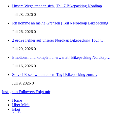
Unsere Wege trennen sich | Teil 7 Bikepacking Nordkap
Juli 28, 2026
0
Ich komme an meine Grenzen | Teil 6 Nordkap Bikepacking
Juli 26, 2026
0
2 große Fehler auf unserer Nordkap Bikepacking Tour |…
Juli 20, 2026
0
Emotional und komplett unerwartet | Bikepacking Nordkap…
Juli 16, 2026
0
So viel Essen wir an einem Tag | Bikepacking zum…
Juli 9, 2026
0
Instagram
Followers
Folgt mir
Home
Über Mich
Blog