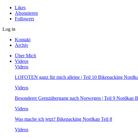
Likes
Abonnieren
Followers
Log in
Kontakt
Archiv
Über Mich
Videos
Videos
LOFOTEN ganz für mich alleine | Teil 10 Bikepacking Nordk
Videos
Besonderer Grenzübergang nach Norwegen | Teil 9 Nordkap B
Videos
Was mache ich jetzt? Bikepacking Nordkap Teil 8
Videos