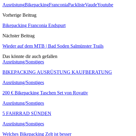
Ausrüstung
Bikepacking
Franconia
Packliste
Vaude
Youtube
Vorherige Beitrag
Bikepacking Franconia Endspurt
Nächster Beitrag
Wieder auf dem MTB | Bad Soden Salmünster Trails
Das könnte dir auch gefallen
Ausrüstung/Sonstiges
BIKEPACKING AUSRÜSTUNG KAUFBERATUNG
Ausrüstung/Sonstiges
200 € Bikepacking Taschen Set von Rovativ
Ausrüstung/Sonstiges
5 FAHRRAD SÜNDEN
Ausrüstung/Sonstiges
Welches Bikepacking Zelt ist besser