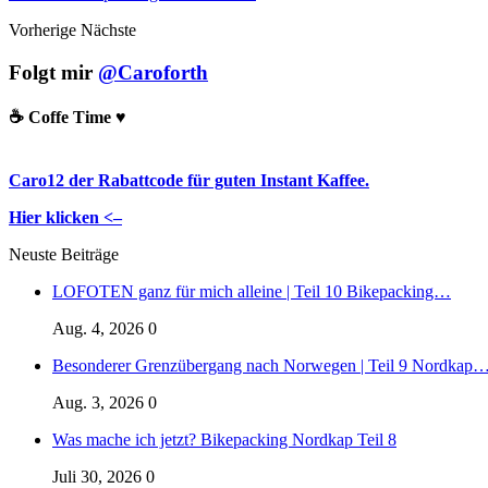
Vorherige
Nächste
Folgt mir
@Caroforth
☕️ Coffe Time ♥️
Caro12 der Rabattcode für guten Instant Kaffee.
Hier klicken <–
Neuste Beiträge
LOFOTEN ganz für mich alleine | Teil 10 Bikepacking…
Aug. 4, 2026
0
Besonderer Grenzübergang nach Norwegen | Teil 9 Nordkap
Aug. 3, 2026
0
Was mache ich jetzt? Bikepacking Nordkap Teil 8
Juli 30, 2026
0