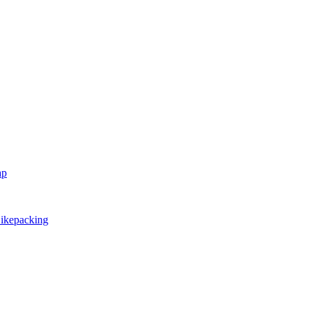
ap
ikepacking